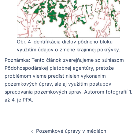
Obr. 4 Identifikácia dielov pôdneho bloku
využitím údajov o zmene krajinnej pokrývky.
Poznámka: Tento článok zverejňujeme so súhlasom
Pôdohospodárskej platobnej agentúry, pretože
problémom vieme predísť nielen vykonaním
pozemkových úprav, ale aj využitím postupov
spracovania pozemkových úprav. Autorom fotografií 1.
až 4. je PPA.
Pozemkové úpravy v médiách