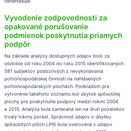
nenahlasuje.
Vyvodenie zodpovednosti za
opakované porušovanie
podmienok poskytnutia priamych
podpôr
Na základe analýzy dostupných údajov bolo za
obdobie od roku 2004 do roku 2015 identifikovaných
581 subjektov podozrivých z nevykonávania
poľnohospodárskej činnosti na nahlásených
poľnohospodárskych plochách. Podkladom pre
vytvorenie takéhoto zoznamu bol úbytok spôsobilej
plochy pre poskytnutie podpory medzi rokmi 2004
a 2015. Analýza bola zameraná len na druh pozemkov
trvalý trávny porast. Správnosť údajov o úbytku
spôsobilých plôch LPIS bola overovaná z údajov