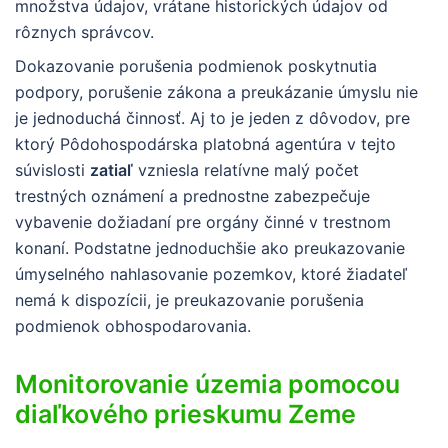
množstva údajov, vrátane historických údajov od
rôznych správcov.
Dokazovanie porušenia podmienok poskytnutia
podpory, porušenie zákona a preukázanie úmyslu nie
je jednoduchá činnosť. Aj to je jeden z dôvodov, pre
ktorý Pôdohospodárska platobná agentúra v tejto
súvislosti
zatiaľ
vzniesla relatívne malý počet
trestných oznámení a prednostne zabezpečuje
vybavenie dožiadaní pre orgány činné v trestnom
konaní. Podstatne jednoduchšie ako preukazovanie
úmyselného nahlasovanie pozemkov, ktoré žiadateľ
nemá k dispozícii, je preukazovanie porušenia
podmienok obhospodarovania.
Monitorovanie územia pomocou
diaľkového prieskumu Zeme