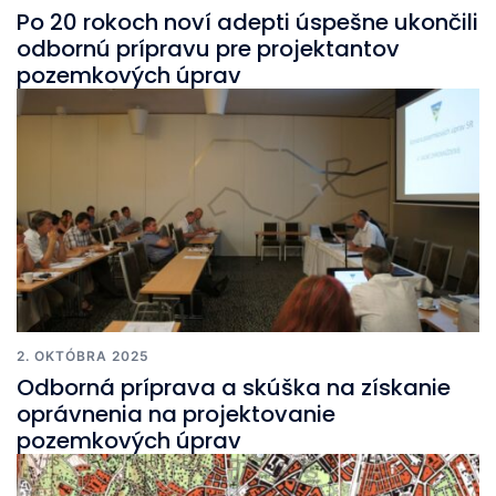
Po 20 rokoch noví adepti úspešne ukončili
odbornú prípravu pre projektantov
pozemkových úprav
2. OKTÓBRA 2025
Odborná príprava a skúška na získanie
oprávnenia na projektovanie
pozemkových úprav