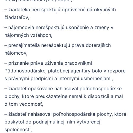
– žiadatelia nerešpektujú oprávnené nároky iných
žiadateľov,
– nájomcovia nerešpektujú ukončenie a zmeny v
nájomných vzťahoch,
– prenajímatelia nerešpektujú práva doterajších
nájomcov,
– priznanie práva užívania pracovníkmi
Pôdohospodárskej platobnej agentúry bolo v rozpore
s právnymi predpismi a internými usmerneniami,
– žiadateľ opakovane nahlasoval poľnohospodárske
plochy, ktoré preukázateľne nemal k dispozícii a mal
o tom vedomosť,
– žiadateľ nahlasoval poľnohospodárske plochy, ktoré
poskytol do podnájmu inej, ním vytvorenej
spoločnosti,