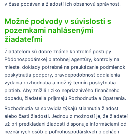
v čase podávania žiadostí ich obsahovú správnosť.
Možné podvody v súvislosti s
pozemkami nahlásenými
žiadateľmi
Žiadateľom sú dobre známe kontrolné postupy
Pôdohospodárskej platobnej agentúry, kontroly na
mieste, doklady potrebné na preukázanie podmienok
poskytnutia podpory, pravdepodobnosť oddialenia
vydania rozhodnutia a možný termín poskytnutia
platieb. Aby znížili riziko nepriaznivého finančného
dopadu, žiadatelia prijímajú Rozhodnutia a Opatrenia.
Rozhodnutia sa spravidla týkajú stiahnutia žiadosti
alebo časti žiadosti. Jednou z možností je, že žiadateľ
už pri predkladaní žiadosti disponuje informáciami od
neznámych osôb o poľnohospodárskych plochách