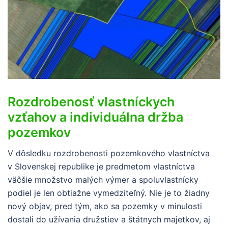
Rozdrobenosť vlastníckych
vzťahov a individuálna držba
pozemkov
V dôsledku rozdrobenosti pozemkového vlastníctva
v Slovenskej republike je predmetom vlastníctva
väčšie množstvo malých výmer a spoluvlastnícky
podiel je len obtiažne vymedziteľný. Nie je to žiadny
nový objav, pred tým, ako sa pozemky v minulosti
dostali do užívania družstiev a štátnych majetkov, aj