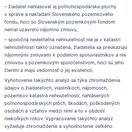
– žiadateľ nahlasoval aj poľnohospodárske plochy
v správe a nakladaní Slovenského pozemkového
fondu, hoci so Slovenským pozemkovým fondom
nemal uzavretú nájomnú zmluvu,
– spoločná nedeliteľná nehnuteľnosť nie je v katastri
nehnuteľností takto označená, žiadatelia sa preukazujú
nájomnými zmluvami k podielom spoluvlastníkov a nie
zmluvou s pozemkovým spoločenstvom, hoci sú jeho
členmi a majú vedomosť o jej existencii.
Vyhotovenie takýchto analýz sa týka zhromaždenia
údajov o žiadateľoch, vlastníkoch, nájomcoch,
pozemkov katastra nehnuteľností, nahlásených
poľnohospodárskych plôch, škodách, poškodených
osobách a vzťahov medzi nimi a to v období
niekoľkých rokov. Vypracovanie takýchto analýz
vyžaduje zhromaždenie a vyhodnotenie veľkého