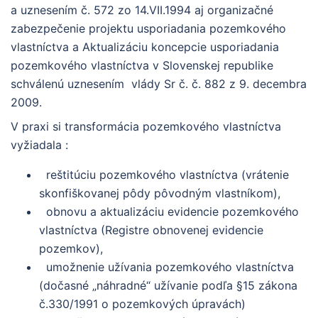
a uznesením č. 572 zo 14.VII.1994 aj organizačné
zabezpečenie projektu usporiadania pozemkového
vlastníctva a Aktualizáciu koncepcie usporiadania
pozemkového vlastníctva v Slovenskej republike
schválenú uznesením vlády Sr č. č. 882 z 9. decembra
2009.
V praxi si transformácia pozemkového vlastníctva
vyžiadala :
reštitúciu pozemkového vlastníctva (vrátenie
skonfiškovanej pôdy pôvodným vlastníkom),
obnovu a aktualizáciu evidencie pozemkového
vlastníctva (Registre obnovenej evidencie
pozemkov),
umožnenie užívania pozemkového vlastníctva
(dočasné „náhradné“ užívanie podľa §15 zákona
č.330/1991 o pozemkových úpravách)