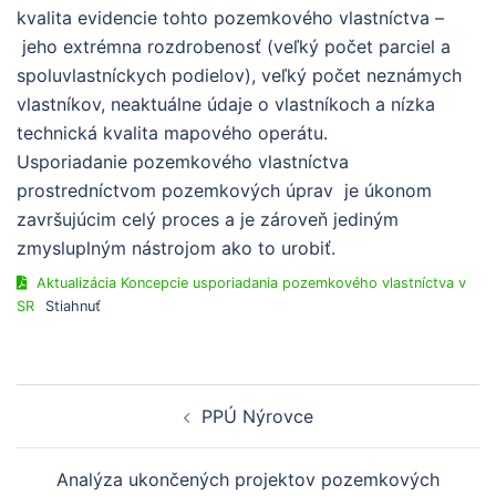
kvalita evidencie tohto pozemkového vlastníctva –
jeho extrémna rozdrobenosť (veľký počet parciel a
spoluvlastníckych podielov), veľký počet neznámych
vlastníkov, neaktuálne údaje o vlastníkoch a nízka
technická kvalita mapového operátu.
Usporiadanie pozemkového vlastníctva
prostredníctvom pozemkových úprav je úkonom
završujúcim celý proces a je zároveň jediným
zmysluplným nástrojom ako to urobiť.
Aktualizácia Koncepcie usporiadania pozemkového vlastníctva v
SR
Stiahnuť
PPÚ Nýrovce
Analýza ukončených projektov pozemkových