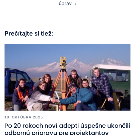
úprav
Prečítajte si tiež:
10. OKTÓBRA 2025
Po 20 rokoch noví adepti úspešne ukončili
odbornú prípravu pre projektantov