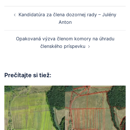
Kandidatúra za člena dozornej rady – Julény
Anton
Opakovaná výzva členom komory na úhradu
členského príspevku
Prečítajte si tiež: